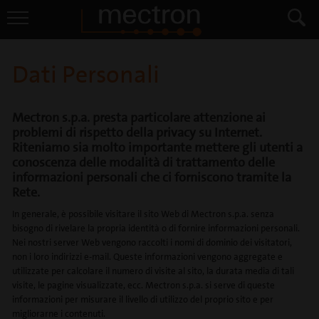
Dati Personali
Mectron s.p.a.
presta particolare attenzione ai
problemi di rispetto della privacy su Internet.
Riteniamo sia molto importante mettere gli utenti a
conoscenza delle modalità di trattamento delle
informazioni personali che ci forniscono tramite la
Rete.
In generale, è possibile visitare il sito Web di
Mectron s.p.a.
senza
bisogno di rivelare la propria identità o di fornire informazioni personali.
Nei nostri server Web vengono raccolti i nomi di dominio dei visitatori,
non i loro indirizzi e-mail. Queste informazioni vengono aggregate e
utilizzate per calcolare il numero di visite al sito, la durata media di tali
visite, le pagine visualizzate, ecc.
Mectron s.p.a.
si serve di queste
informazioni per misurare il livello di utilizzo del proprio sito e per
migliorarne i contenuti.