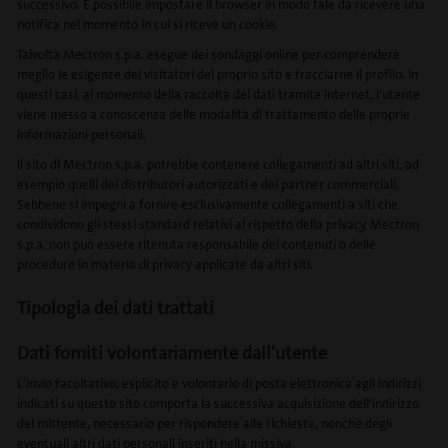
successivo. È possibile impostare il browser in modo tale da ricevere una
notifica nel momento in cui si riceve un cookie.
Talvolta
Mectron s.p.a.
esegue dei sondaggi online per comprendere
meglio le esigenze dei visitatori del proprio sito e tracciarne il profilo. In
questi casi, al momento della raccolta dei dati tramite Internet, l'utente
viene messo a conoscenza delle modalità di trattamento delle proprie
informazioni personali.
Il sito di
Mectron s.p.a.
potrebbe contenere collegamenti ad altri siti, ad
esempio quelli dei distributori autorizzati e dei partner commerciali.
Sebbene si impegni a fornire esclusivamente collegamenti a siti che
condividono gli stessi standard relativi al rispetto della privacy,
Mectron
s.p.a.
non può essere ritenuta responsabile dei contenuti o delle
procedure in materia di privacy applicate da altri siti.
Tipologia dei dati trattati
Dati forniti volontariamente dall'utente
L'invio facoltativo, esplicito e volontario di posta elettronica agli indirizzi
indicati su questo sito comporta la successiva acquisizione dell'indirizzo
del mittente, necessario per rispondere alle richieste, nonchè degli
eventuali altri dati personali inseriti nella missiva.