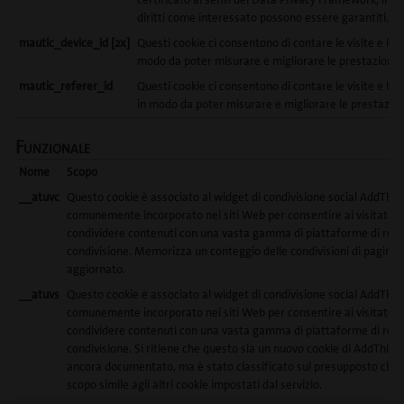
diritti come interessato possono essere garantiti.
mautic_device_id [2x]
Questi cookie ci consentono di contare le visite e le fo
modo da poter misurare e migliorare le prestazioni de
mautic_referer_id
Questi cookie ci consentono di contare le visite e le s
in modo da poter misurare e migliorare le prestazioni
Funzionale
Nome
Scopo
__atuvc
Questo cookie è associato al widget di condivisione social AddThis
comunemente incorporato nei siti Web per consentire ai visitatori 
condividere contenuti con una vasta gamma di piattaforme di rete
condivisione. Memorizza un conteggio delle condivisioni di pagina
aggiornato.
__atuvs
Questo cookie è associato al widget di condivisione social AddThis
comunemente incorporato nei siti Web per consentire ai visitatori 
condividere contenuti con una vasta gamma di piattaforme di rete
condivisione. Si ritiene che questo sia un nuovo cookie di AddThis 
ancora documentato, ma è stato classificato sul presupposto che 
scopo simile agli altri cookie impostati dal servizio.