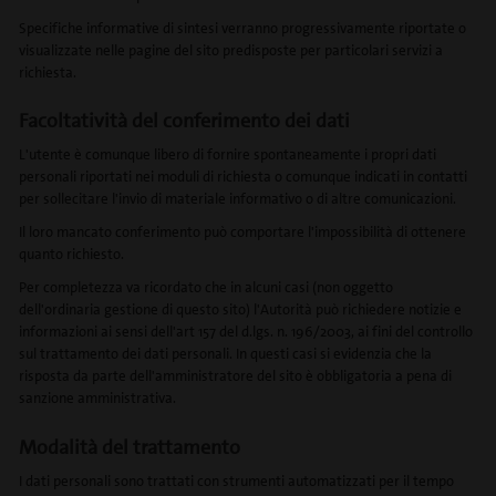
Specifiche informative di sintesi verranno progressivamente riportate o
visualizzate nelle pagine del sito predisposte per particolari servizi a
richiesta.
Facoltatività del conferimento dei dati
L'utente è comunque libero di fornire spontaneamente i propri dati
personali riportati nei moduli di richiesta o comunque indicati in contatti
per sollecitare l'invio di materiale informativo o di altre comunicazioni.
Il loro mancato conferimento può comportare l'impossibilità di ottenere
quanto richiesto.
Per completezza va ricordato che in alcuni casi (non oggetto
dell'ordinaria gestione di questo sito) l'Autorità può richiedere notizie e
informazioni ai sensi dell'art 157 del d.lgs. n. 196/2003, ai fini del controllo
sul trattamento dei dati personali. In questi casi si evidenzia che la
risposta da parte dell'amministratore del sito è obbligatoria a pena di
sanzione amministrativa.
Modalità del trattamento
I dati personali sono trattati con strumenti automatizzati per il tempo