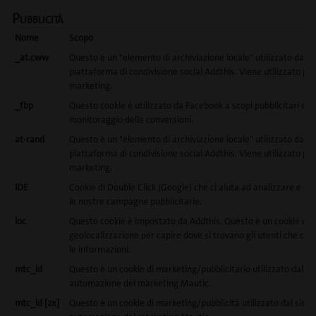
Pubblicità
Nome
Scopo
_at.cww
Questo è un "elemento di archiviazione locale" utilizzato dalla
piattaforma di condivisione social Addthis. Viene utilizzato per
marketing.
_fbp
Questo cookie è utilizzato da Facebook a scopi pubblicitari e pe
monitoraggio delle conversioni.
at-rand
Questo è un "elemento di archiviazione locale" utilizzato dalla
piattaforma di condivisione social Addthis. Viene utilizzato per
marketing.
IDE
Cookie di Double Click (Google) che ci aiuta ad analizzare e ot
le nostre campagne pubblicitarie.
loc
Questo cookie è impostato da Addthis. Questo è un cookie di
geolocalizzazione per capire dove si trovano gli utenti che con
le informazioni.
mtc_id
Questo è un cookie di marketing/pubblicitario utilizzato dal si
automazione del marketing Mautic.
mtc_id [2x]
Questo è un cookie di marketing/pubblicità utilizzato dal sist