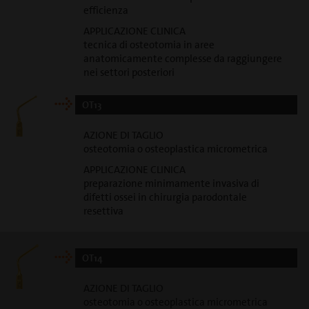
efficienza
APPLICAZIONE CLINICA
tecnica di osteotomia in aree
anatomicamente complesse da raggiungere
nei settori posteriori
OT13
AZIONE DI TAGLIO
osteotomia o osteoplastica micrometrica
APPLICAZIONE CLINICA
preparazione minimamente invasiva di
difetti ossei in chirurgia parodontale
resettiva
OT14
AZIONE DI TAGLIO
osteotomia o osteoplastica micrometrica