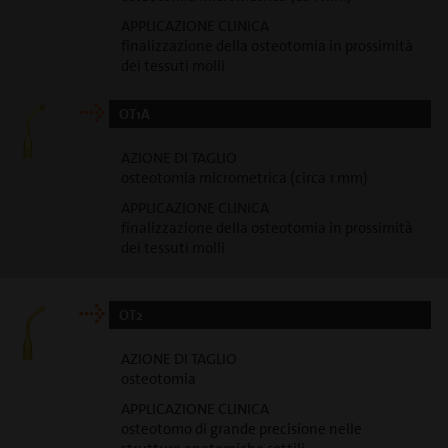
APPLICAZIONE CLINICA
finalizzazione della osteotomia in prossimità
dei tessuti molli
OT1A
AZIONE DI TAGLIO
osteotomia micrometrica (circa 1 mm)
APPLICAZIONE CLINICA
finalizzazione della osteotomia in prossimità
dei tessuti molli
OT2
AZIONE DI TAGLIO
osteotomia
APPLICAZIONE CLINICA
osteotomo di grande precisione nelle