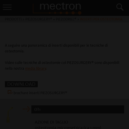
PRODOTTI
>
PIEZOSURGERY® + PIEZODRILL®
>
INSERTI PER OSTEOTOMIA
A seguire una panoramica di inserti disponibili per le tecniche di
osteotomia.
Video sulle tecniche di osteotomie col PIEZOSURGERY® sono disponibili
nella nostra
media library
.
DOWNLOAD
brochure inserti PIEZOSURGERY®
OT1
AZIONE DI TAGLIO
osteotomia micrometrica (ca 1 mm)