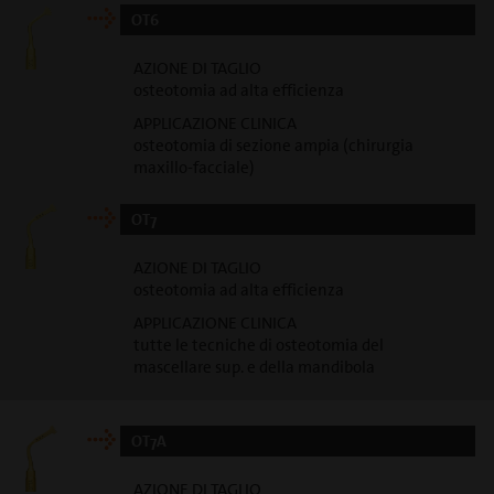
OT6
AZIONE DI TAGLIO
osteotomia ad alta efficienza
APPLICAZIONE CLINICA
osteotomia di sezione ampia (chirurgia
maxillo-facciale)
OT7
AZIONE DI TAGLIO
osteotomia ad alta efficienza
APPLICAZIONE CLINICA
tutte le tecniche di osteotomia del
mascellare sup. e della mandibola
OT7A
AZIONE DI TAGLIO