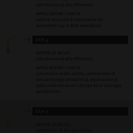
osteotomia ad alta efficienza
APPLICAZIONE CLINICA
tutte le tecniche di osteotomia del
mascellare sup. e della mandibola
OT7S-4
AZIONE DI TAGLIO
osteotomia ad alta efficienza
APPLICAZIONE CLINICA
osteotomia molto sottile, corticotomia in
microchirurgia ortodontica, separazione di
radici nelle estrazioni dentali ed in chirurgia
parodontale
OT7S-3
AZIONE DI TAGLIO
osteotomia di alta precisione