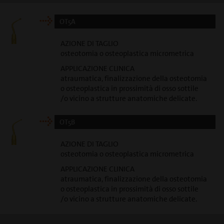
OT5A
AZIONE DI TAGLIO
osteotomia o osteoplastica micrometrica
APPLICAZIONE CLINICA
atraumatica, finalizzazione della osteotomia
o osteoplastica in prossimità di osso sottile
/o vicino a strutture anatomiche delicate.
OT5B
AZIONE DI TAGLIO
osteotomia o osteoplastica micrometrica
APPLICAZIONE CLINICA
atraumatica, finalizzazione della osteotomia
o osteoplastica in prossimità di osso sottile
/o vicino a strutture anatomiche delicate.