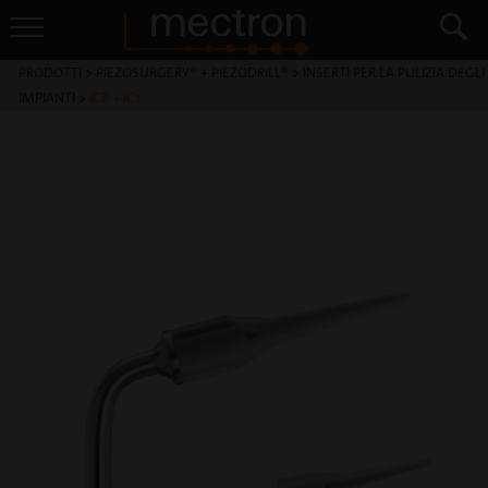
PRODOTTI
>
PIEZOSURGERY® + PIEZODRILL®
>
INSERTI PER LA PULIZIA DEGLI
IMPIANTI
>
ICP + IC1