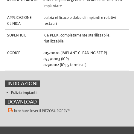
implantare
APPLICAZIONE
pulizia efficace e dolce di impianti e relativi
CLINICA
restauri
SUPERFICIE
IC1: PEEK, completamente sterilizzabile,
riutilizzabile
CODICE
01520020 (IMPLANT CLEANING SET P)
03570003 (ICP)
02900112 (IC1, 5 terminali)
INDICAZIONI
Pulizia impianti
DOWNLOAD
brochure inserti PIEZOSURGERY®