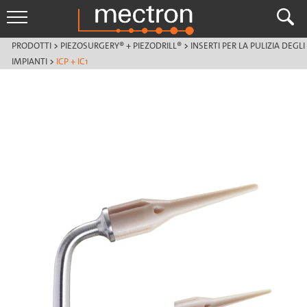
PRODOTTI
>
PIEZOSURGERY® + PIEZODRILL®
>
INSERTI PER LA PULIZIA DEGLI
IMPIANTI
>
ICP + IC1