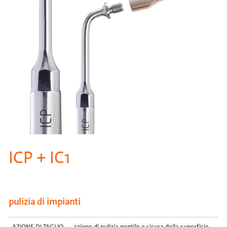
ICP + IC1
pulizia di impianti
AZIONE DI TAGLIO
azione di pulizia gentile e sicura della superficie