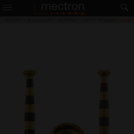
PRODOTTI
>
PIEZOSURGERY® + PIEZODRILL®
>
INSERTI PIEZODRILL
>
PD0432