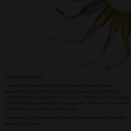
Ultrasuoni piezo
L’unità ad ultrasuoni del combi touch funziona secondo il principio
piezoelettrico. Gli inserti eseguono vibrazioni planari avanti e indietro
spostando il tartaro delicatamente da un lato. Il paziente non viene esposto
a fastidiosi movimenti martellanti sulla superficie dentale e per l’operatore
il lavoro diventa più semplice e confortevole
Endo, scaling, perio, restortive e soft mode – il combi touch offre svariate
possibilità di impiego.