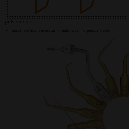
pulse mode
massima efficacia in protesi - rifinitura del margine cervicale