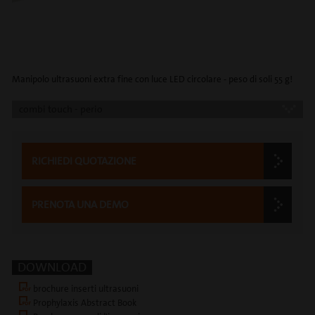
Manipolo ultrasuoni extra fine con luce LED circolare - peso di soli 55 g!
combi touch - perio
RICHIEDI QUOTAZIONE
PRENOTA UNA DEMO
DOWNLOAD
brochure inserti ultrasuoni
Prophylaxis Abstract Book