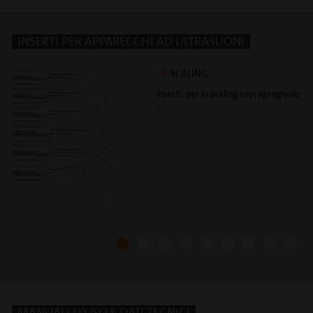
INSERTI PER APPARECCHI AD ULTRASUONI
SCALING
Inserti per lo scaling sopragengivale
...
MANUALI D'USO E DATI TECNICI