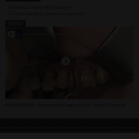
brochure inserti PIEZOSURGERY®
Protocollo clinico_inserti resective perio
VIDEO
PIEZOSURGERY® - resective perio surgery by Prof. Leonardo Trombelli