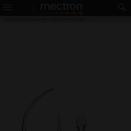
PRODOTTI
>
ULTRASUONI
>
INSERTI PER SCALING
>
S1